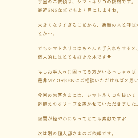
今回のご依頼は、シマトネリコの抜根です。
最近SNSなどでもよく目にしますね。
大きくなりすぎることから、悪魔の木と呼ば
とか…。
でもシマトネリコはちゃんと手入れをすると
個人的にはとても好きな木です🌳
もしお手入れに困ってる方がいらっしゃれば
是非MY GREENにご相談いただければと思い
今回のお客さまには、シマトネリコを抜いて
鉢植えのオリーブを置かせていただきました
空間が軽やかになってとても素敵です🌿
次は別の個人邸さまのご依頼です。