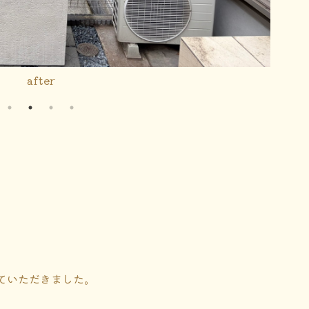
before

ていただきました。