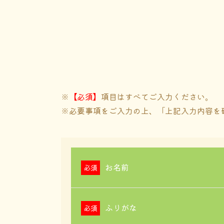
※
【必須】
項目はすべてご入力ください。
※必要事項をご入力の上、「上記入力内容を
お名前
ふりがな