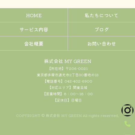
HOME
私たちについて
サービス内容
ブログ
会社概要
お問い合わせ
株式会社 MY GREEN
【所在地】〒206-0021
東京都多摩市連光寺2丁目30番地の13
【電話番号】042-402-6900
【対応エリア】関東全域
【営業時間】8：00～18：00
【定休日】日曜日
COPYRIGHT © 株式会社 MY GREEN All rights reserved.