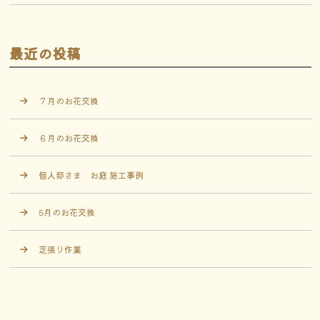
最近の投稿
７月のお花交換
６月のお花交換
個人邸さま お庭 施工事例
5月のお花交換
芝張り作業