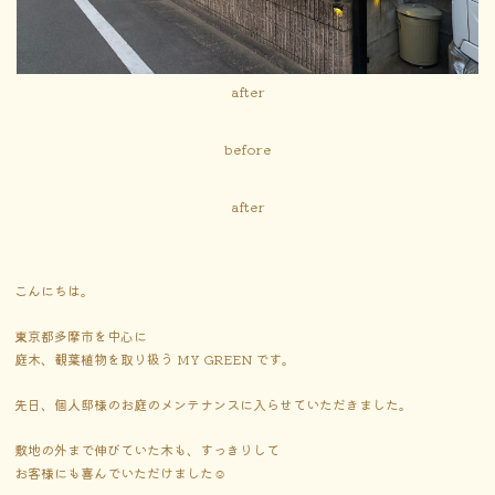
after
before
after
こんにちは。
東京都多摩市を中心に
庭木、観葉植物を取り扱う MY GREEN です。
先日、個人邸様のお庭のメンテナンスに入らせていただきました。
敷地の外まで伸びていた木も、すっきりして
お客様にも喜んでいただけました☺️