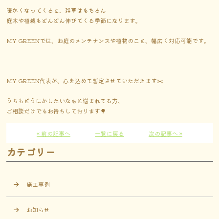
暖かくなってくると、雑草はもちろん
庭木や植栽もどんどん伸びてくる季節になります。
MY GREENでは、お庭のメンテナンスや植物のこと、幅広く対応可能です。
MY GREEN代表が、心を込めて暫定させていただきます✂️
うちもどうにかしたいなぁと悩まれてる方、
ご相談だけでもお待ちしております🌳
« 前の記事へ
一覧に戻る
次の記事へ »
カテゴリー
施工事例
お知らせ